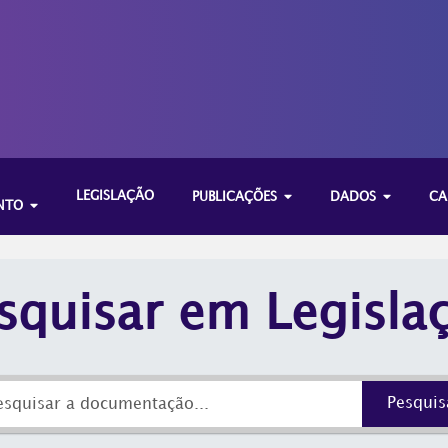
LEGISLAÇÃO
PUBLICAÇÕES
DADOS
CA
NTO
squisar em Legisla
Pesquis