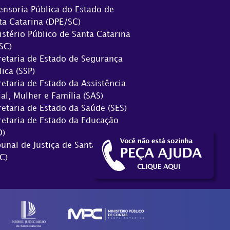
ensoria Pública do Estado de
ta Catarina (DPE/SC)
istério Público de Santa Catarina
SC)
retaria de Estado de Segurança
lica (SSP)
retaria de Estado da Assistência
ial, Mulher e Família (SAS)
retaria de Estado da Saúde (SES)
retaria de Estado da Educação
D)
bunal de Justiça de Santa Catarina
C)