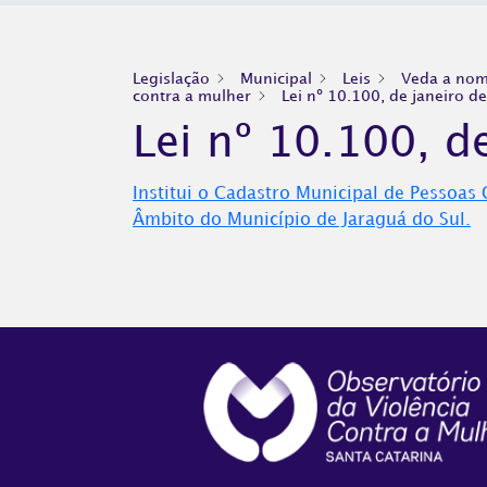
Legislação
Municipal
Leis
Veda a nome
contra a mulher
Lei nº 10.100, de janeiro d
Lei nº 10.100, d
Institui o Cadastro Municipal de Pessoa
Âmbito do Município de Jaraguá do Sul.