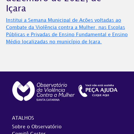
Içara
Institui a Semana Municipal de Ações voltadas ao
Combate da Violência contra a Mulher, nas Escolas
Públicas e Privadas de Ensino Fundamental e Ensino
Médio localizadas no município de Içara.
ATALHOS
Sobre o Observatório